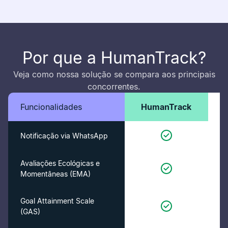
Por que a HumanTrack?
Veja como nossa solução se compara aos principais
concorrentes.
Funcionalidades
HumanTrack
C
Notificação via WhatsApp
Avaliações Ecológicas e
Momentâneas (EMA)
Goal Attainment Scale
(GAS)