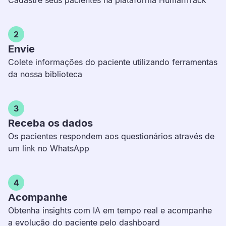
Cadastre seus pacientes na plataforma HumanTrack
2
Envie
Colete informações do paciente utilizando ferramentas
da nossa biblioteca
3
Receba os dados
Os pacientes respondem aos questionários através de
um link no WhatsApp
4
Acompanhe
Obtenha insights com IA em tempo real e acompanhe
a evolução do paciente pelo dashboard